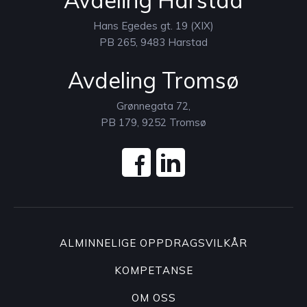
Avdeling Harstad
Hans Egedes gt. 19 (XIX)
PB 265, 9483 Harstad
Avdeling Tromsø
Grønnegata 72,
PB 179, 9252 Tromsø
ALMINNELIGE OPPDRAGSVILKÅR
KOMPETANSE
OM OSS