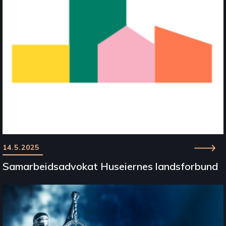
14.5.2025
Samarbeidsadvokat Huseiernes landsforbund