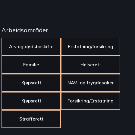
Arbeidsområder
Arv og dødsboskifte
Erstatning/forsikring
Familie
Helserett
Kjøpsrett
NAV- og trygdesaker
Kjøpsrett
Forsikring/Erstatning
Strafferett